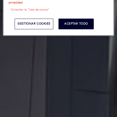
privacidad.
Consultar la "lista de socios"
GESTIONAR COOKIES
ACEPTAR TODO