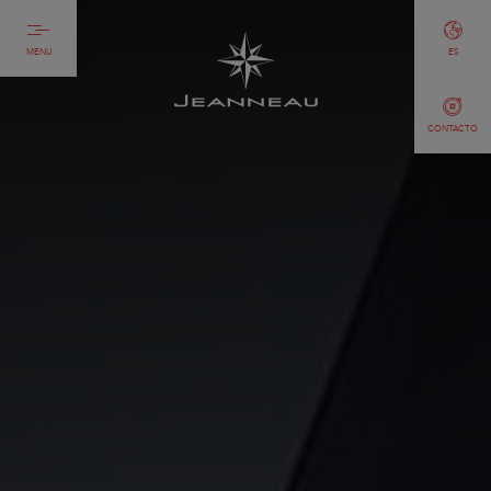
MENU
ES
CONTACTO