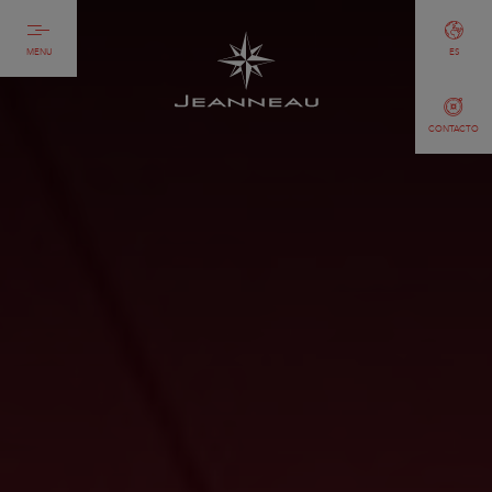
MENU
ES
CONTACTO