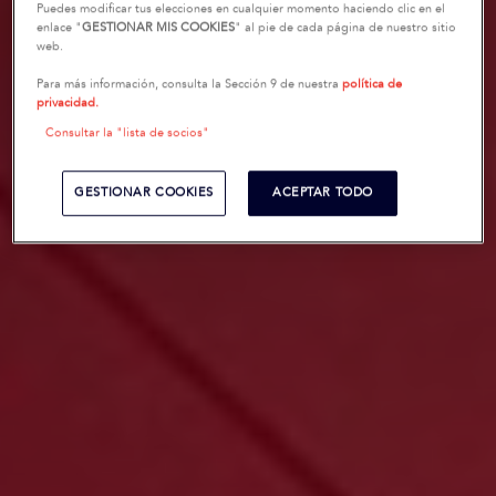
Puedes modificar tus elecciones en cualquier momento haciendo clic en el
enlace "
GESTIONAR MIS COOKIES
" al pie de cada página de nuestro sitio
web.
Para más información, consulta la Sección 9 de nuestra
política de
privacidad.
Consultar la "lista de socios"
GESTIONAR COOKIES
ACEPTAR TODO