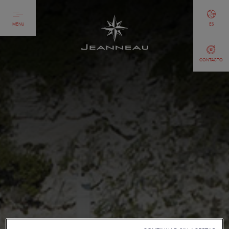
MENU
ES
CONTACTO