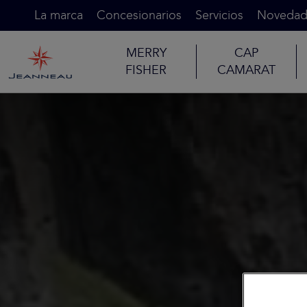
La marca
Concesionarios
Servicios
Novedad
MERRY
CAP
FISHER
CAMARAT