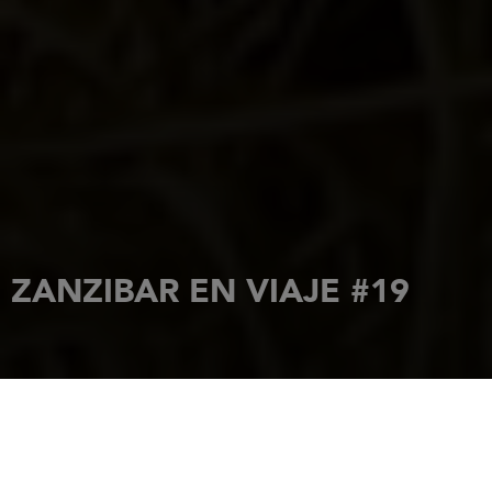
ZANZIBAR EN VIAJE #19
INICIO
NOVEDADES
ZANZIBAR EN VIAJE #19
26 marzo 2018