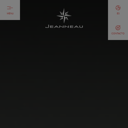
MENU
ES
CONTACTO