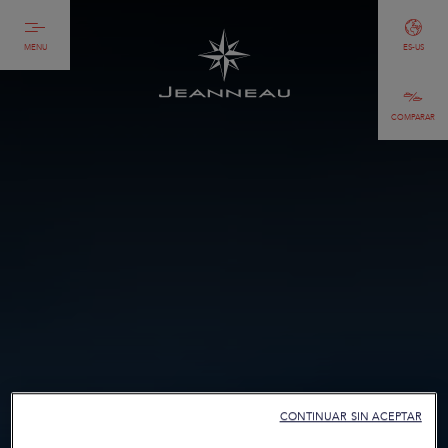
MENU
ES-US
COMPARAR
CONTINUAR SIN ACEPTAR