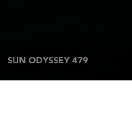
SUN ODYSSEY 479
INICIO
VELEROS
SUN ODYSSEY
SUN ODYSSEY 479