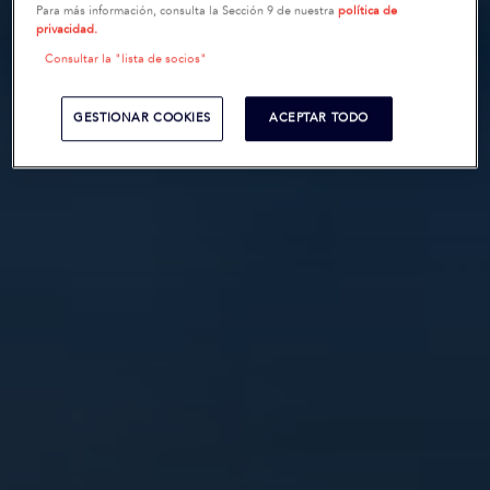
Para más información, consulta la Sección 9 de nuestra
política de
privacidad.
Consultar la "lista de socios"
GESTIONAR COOKIES
ACEPTAR TODO