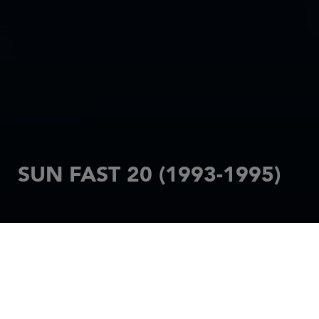
SUN FAST 20 (1993-1995)
INICIO
VELEROS
SUN FAST
SUN FAST 20 (1993-1995)