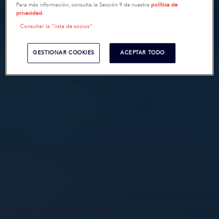
Para más información, consulta la Sección 9 de nuestra
política de
privacidad.
Consultar la "lista de socios"
GESTIONAR COOKIES
ACEPTAR TODO