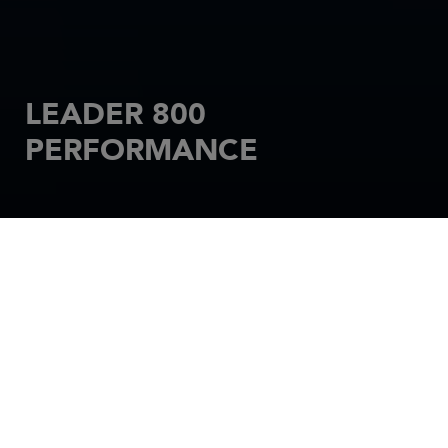
LEADER 800
PERFORMANCE
INICIO
MOTOR
LEADER
LEADER 800 PERFORMANCE