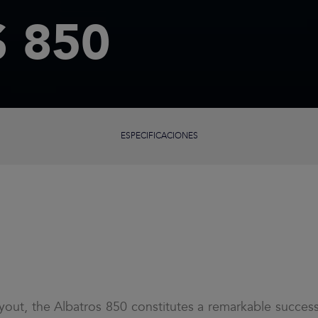
 850
ESPECIFICACIONES
yout, the Albatros 850 constitutes a remarkable succes