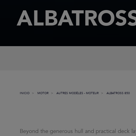
ALBATROSS
INICIO
MOTOR
AUTRES MODÈLES - MOTEUR
ALBATROSS 850
Beyond the generous hull and practical deck la