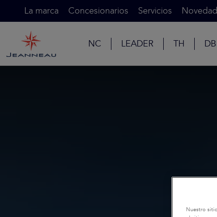
La marca
Concesionarios
Servicios
Novedad
NC
LEADER
TH
DB
Nuestro siti