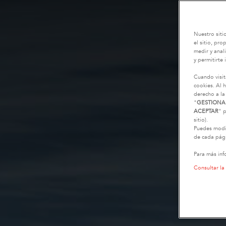
Nuestro siti
el sitio, pr
medir y anali
y permitirte 
Cuando visit
cookies. Al h
derecho a la
"
GESTIONA
ACEPTAR
" p
sitio).
Puedes modif
de cada pági
Para más inf
Consultar la