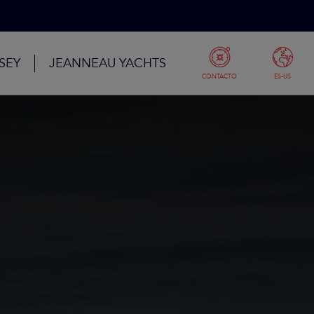
SEY
JEANNEAU YACHTS
CONTACTO
ES-US