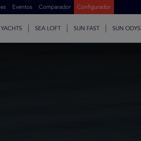
es
Eventos
Comparador
Configurador
 YACHTS
SEA LOFT
SUN FAST
SUN ODYS