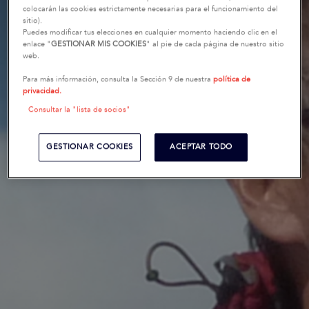
colocarán las cookies estrictamente necesarias para el funcionamiento del
sitio).
Puedes modificar tus elecciones en cualquier momento haciendo clic en el
enlace "
GESTIONAR MIS COOKIES
" al pie de cada página de nuestro sitio
web.
Para más información, consulta la Sección 9 de nuestra
política de
privacidad.
Consultar la "lista de socios"
GESTIONAR COOKIES
ACEPTAR TODO