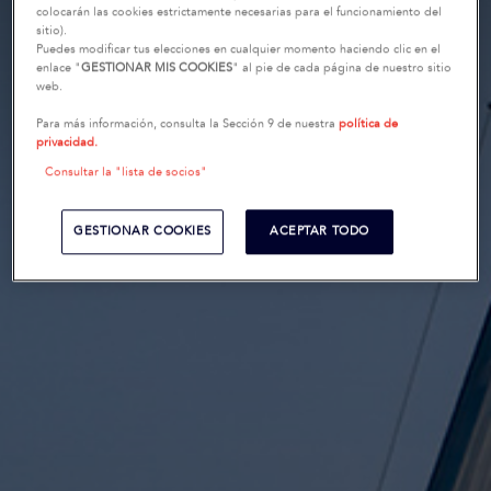
colocarán las cookies estrictamente necesarias para el funcionamiento del
sitio).
Puedes modificar tus elecciones en cualquier momento haciendo clic en el
enlace "
GESTIONAR MIS COOKIES
" al pie de cada página de nuestro sitio
web.
Para más información, consulta la Sección 9 de nuestra
política de
privacidad.
Consultar la "lista de socios"
GESTIONAR COOKIES
ACEPTAR TODO