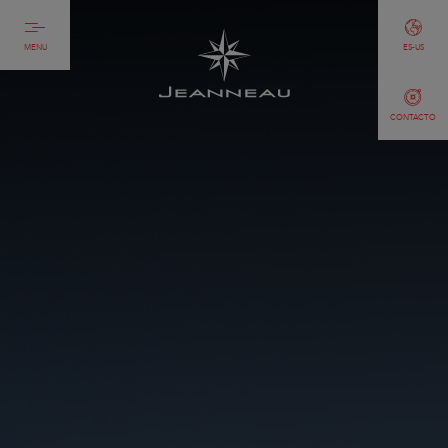
MENU
ES-US
CONTACTO