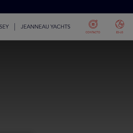
SEY
JEANNEAU YACHTS
CONTACTO
ES-US