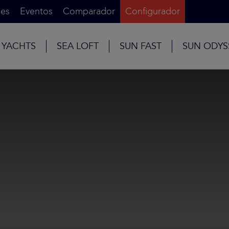
es
Eventos
Comparador
Configurador
 YACHTS
SEA LOFT
SUN FAST
SUN ODYS