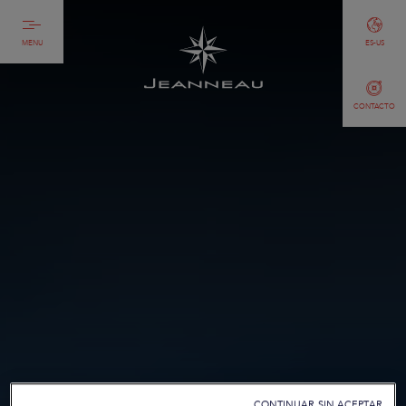
MENU
ES-US
CONTACTO
CONTINUAR SIN ACEPTAR