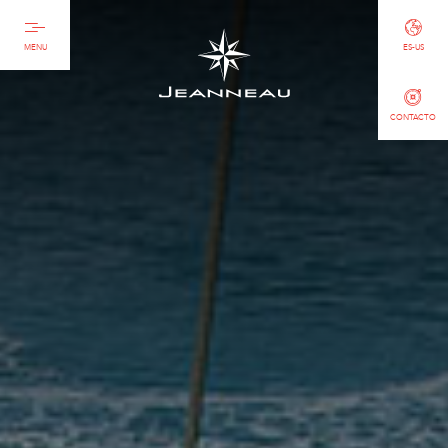
MENU
ES-US
CONTACTO