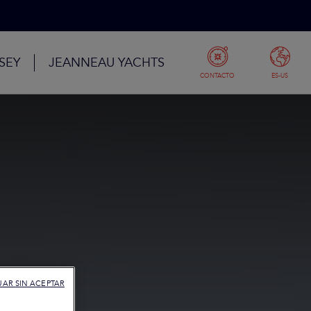
SEY
JEANNEAU YACHTS
CONTACTO
ES-US
AR SIN ACEPTAR