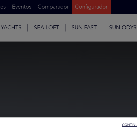
es
Eventos
Comparador
Configurador
 YACHTS
SEA LOFT
SUN FAST
SUN ODYS
CONTINU