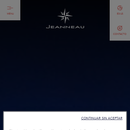
MENU
ES-US
CONTACTO
CONTINUAR SIN ACEPTAR