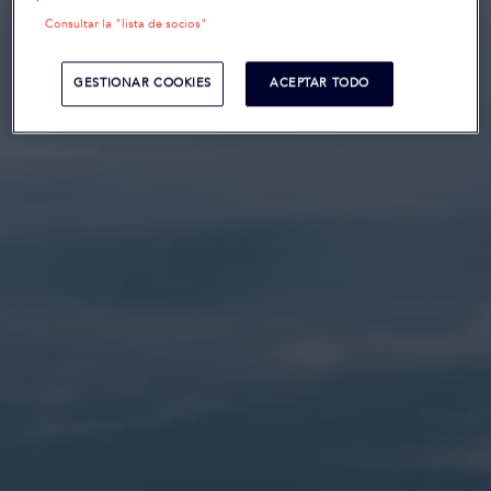
Consultar la "lista de socios"
GESTIONAR COOKIES
ACEPTAR TODO