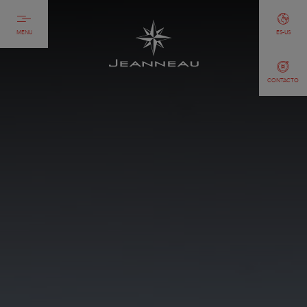
MENU
ES-US
CONTACTO