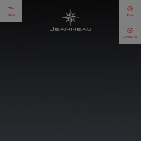
MENU
ES-US
CONTACTO