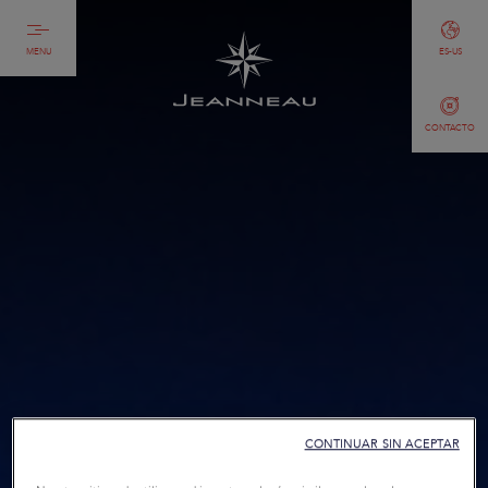
MENU
ES-US
CONTACTO
CONTINUAR SIN ACEPTAR