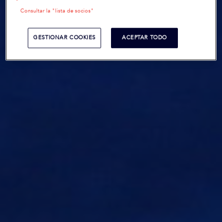
Consultar la "lista de socios"
GESTIONAR COOKIES
ACEPTAR TODO