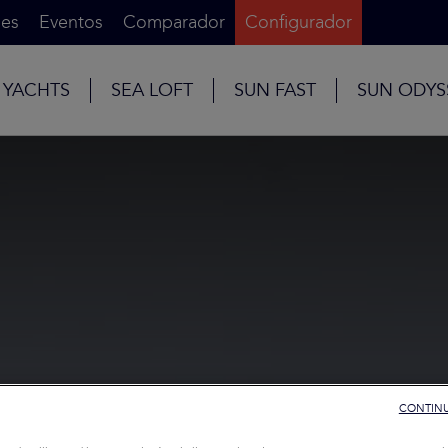
es
Eventos
Comparador
Configurador
 YACHTS
SEA LOFT
SUN FAST
SUN ODYS
CONTINU