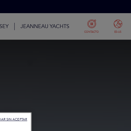
SEY
JEANNEAU YACHTS
CONTACTO
ES-US
AR SIN ACEPTAR