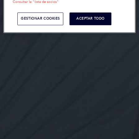
Consultar la "lista de socios"
GESTIONAR COOKIES
ACEPTAR TODO