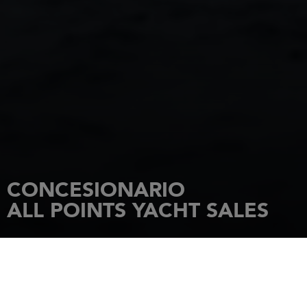
CONCESIONARIO
ALL POINTS YACHT SALES
INICIO
CONCESIONARIOS
ALL POINTS YACHT SALES