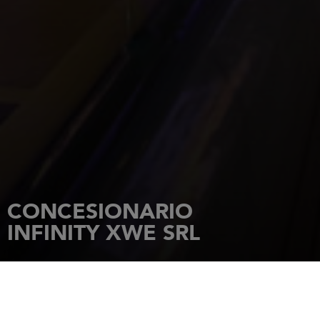
CONCESIONARIO
INFINITY XWE SRL
INICIO
CONCESIONARIOS
INFINITY XWE SRL