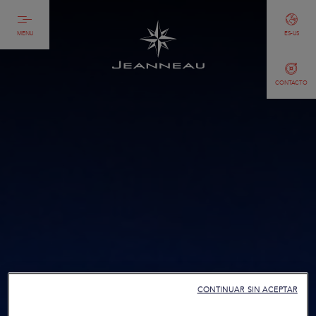
MENU
ES-US
CONTACTO
CONTINUAR SIN ACEPTAR