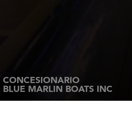
CONCESIONARIO
BLUE MARLIN BOATS INC
INICIO
CONCESIONARIOS
BLUE MARLIN BOATS INC
4076 MERRICK ROAD