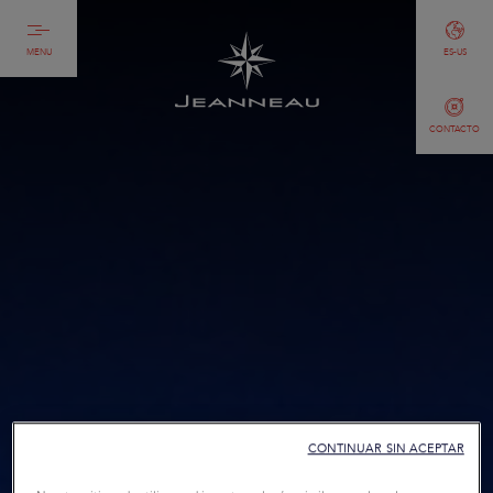
MENU
ES-US
CONTACTO
CONTINUAR SIN ACEPTAR