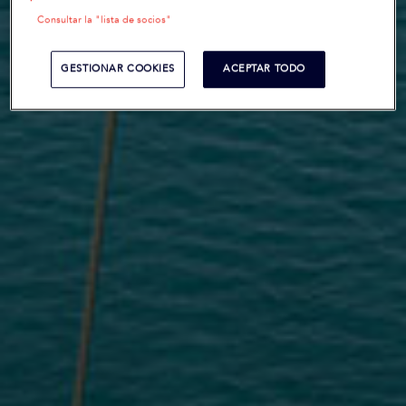
Consultar la "lista de socios"
GESTIONAR COOKIES
ACEPTAR TODO