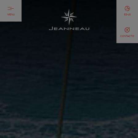
MENU
ES-US
CONTACTO