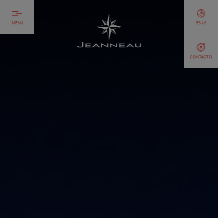
MENU
ES-US
CONTACTO