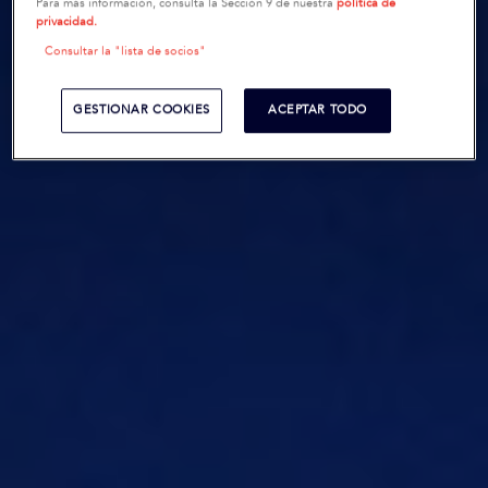
Para más información, consulta la Sección 9 de nuestra
política de
privacidad.
Consultar la "lista de socios"
GESTIONAR COOKIES
ACEPTAR TODO