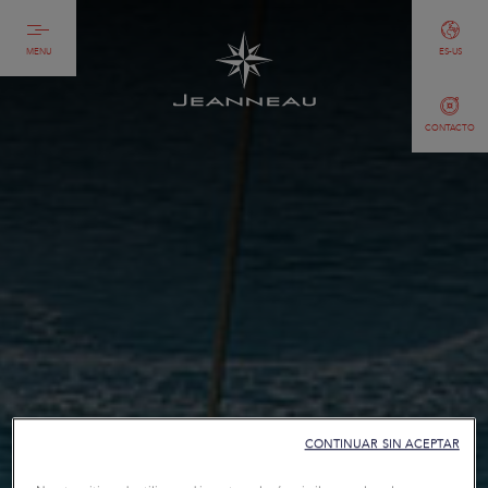
MENU
ES-US
CONTACTO
CONTINUAR SIN ACEPTAR