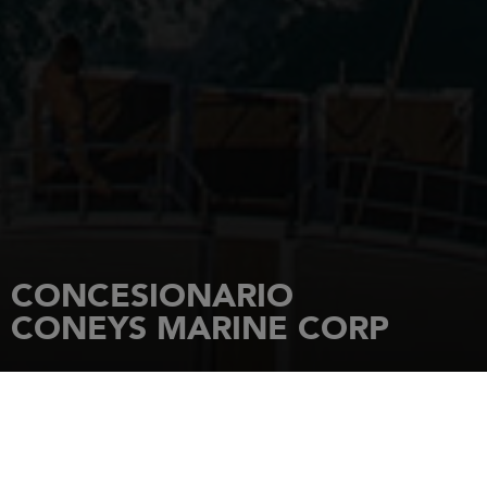
CONCESIONARIO
CONEYS MARINE CORP
INICIO
CONCESIONARIOS
CONEYS MARINE CORP
32 NEW YORK AVENUE