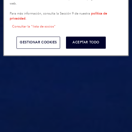
web.
Para más información, consulta la Sección 9 de nuestra
política de
privacidad.
Consultar la "lista de socios"
GESTIONAR COOKIES
ACEPTAR TODO