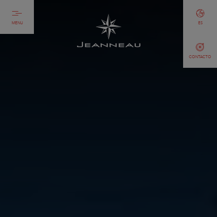
MENU
ES
CONTACTO