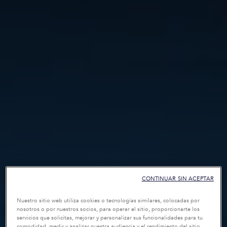
CONTINUAR SIN ACEPTAR
Nuestro sitio web utiliza cookies o tecnologías similares, colocadas por
nosotros o por nuestros socios, para operar el sitio, proporcionarte los
servicios que solicitas, mejorar y personalizar sus funcionalidades para tu
comodidad, medir y analizar nuestra audiencia y el rendimiento del sitio,