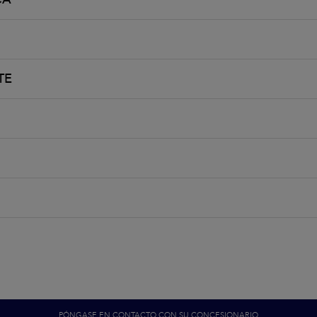
TE
PÓNGASE EN CONTACTO CON SU CONCESIONARIO