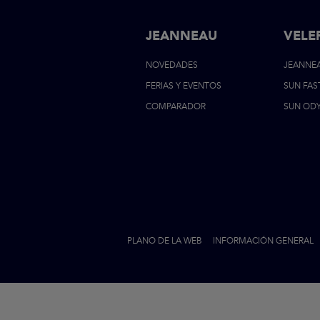
JEANNEAU
VELE
NOVEDADES
JEANNE
FERIAS Y EVENTOS
SUN FAS
COMPARADOR
SUN OD
PLANO DE LA WEB
INFORMACIÓN GENERAL